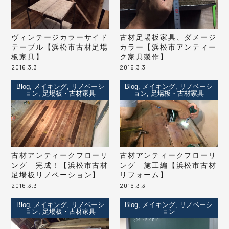
ヴィンテージカラーサイド
古材足場板家具、ダメージ
テーブル【浜松市古材足場
カラー【浜松市アンティー
板家具】
ク家具製作】
2016.3.3
2016.3.3
Blog, メイキング, リノベーシ
Blog, メイキング, リノベーシ
ョン, 足場板・古材家具
ョン, 足場板・古材家具
古材アンティークフローリ
古材アンティークフローリ
ング 完成！【浜松市古材
ング 施工編【浜松市古材
足場板リノベーション】
リフォーム】
2016.3.3
2016.3.3
Blog, メイキング, リノベーシ
Blog, メイキング, リノベーシ
ョン, 足場板・古材家具
ョン