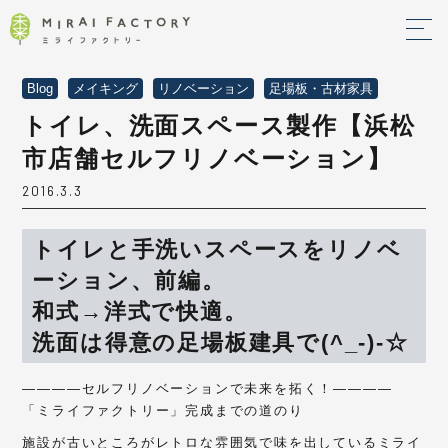
Blog
メイキング
リノベーション
足場板・古材家具
トイレ、洗面スペース製作【浜松
市店舗セルフリノベーション】
2016.3.3
トイレと手洗いスペースをリノベ
ーション、前編。
和式→洋式で快適。
洗面は得意の足場板建具で(^_-)-☆
————セルフリノベーションで未来を拓く！————
「ミライファクトリー」完成までの道のり
施設が古いところがレトロな雰囲気で味を出しているミライ