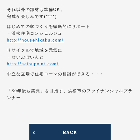
それ以外の部材も準備OK。
完成が楽しみです(*^^*)
はじめての家づくりを徹底的にサポート
・浜松住宅コンシェルジュ
http://househikaku.com/
リサイクルで地域を元気に
・せいぶぽいんと
http://seibupoint.com/
中立な立場で住宅ローンの相談ができる・・・
「30年後も笑顔」を目指す、浜松市のファイナンシャルプラ
ンナー
BACK